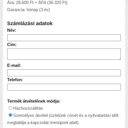
Ára: 28.600 Ft + ÁFA (36.320 Ft)
Garancia: hónap (3 év)
Számlázási adatok
Név:
Cím:
E-mail:
Telefon:
Termék átvételének módja:
Házhozszállítás
Személyes átvétel (üzletünk címét és a nyitvatartási időt
megtalálja a kapcsolat menüpont alatt)