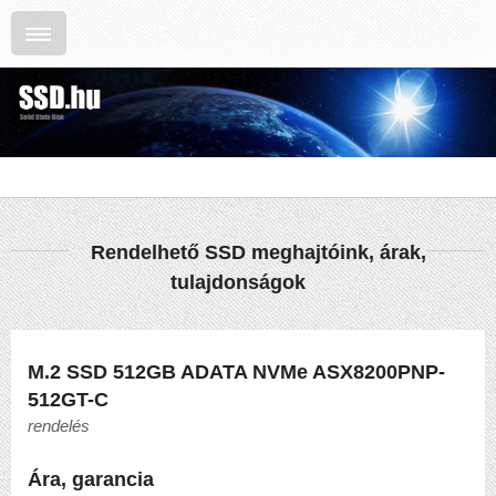
Rendelhető SSD meghajtóink, árak,
tulajdonságok
M.2 SSD 512GB ADATA NVMe ASX8200PNP-
512GT-C
rendelés
Ára, garancia