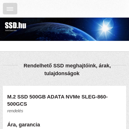
Rendelhető SSD meghajtóink, árak,
tulajdonságok
M.2 SSD 500GB ADATA NVMe SLEG-860-
500GCS
rendelés
Ára, garancia