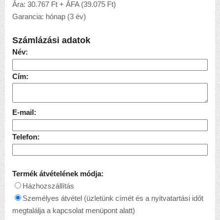
Ára: 30.767 Ft + ÁFA (39.075 Ft)
Garancia: hónap (3 év)
Számlázási adatok
Név:
Cím:
E-mail:
Telefon:
Termék átvételének módja:
Házhozszállítás
Személyes átvétel (üzletünk címét és a nyitvatartási időt
megtalálja a kapcsolat menüpont alatt)