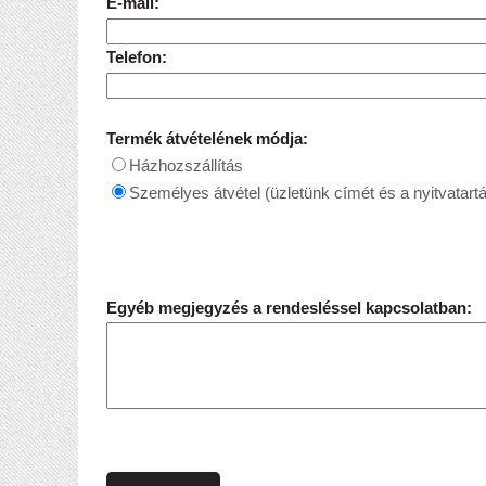
E-mail:
Telefon:
Termék átvételének módja:
Házhozszállítás
Személyes átvétel (üzletünk címét és a nyitvatartá
Egyéb megjegyzés a rendesléssel kapcsolatban: