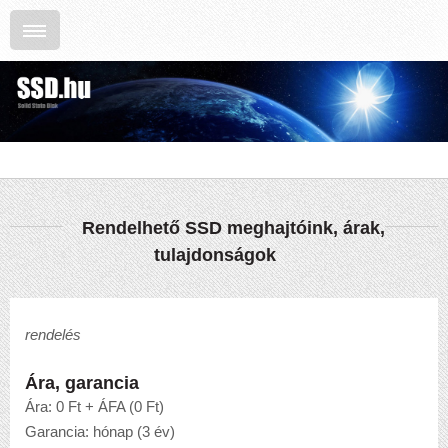
Rendelhető SSD meghajtóink, árak,
tulajdonságok
rendelés
Ára, garancia
Ára: 0 Ft + ÁFA (0 Ft)
Garancia: hónap (3 év)