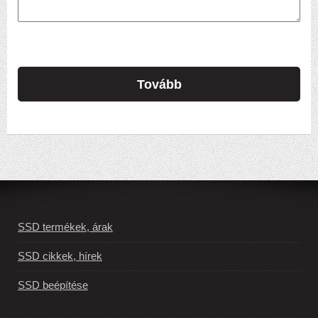
Tovább
SSD termékek, árak
SSD cikkek, hírek
SSD beépítése