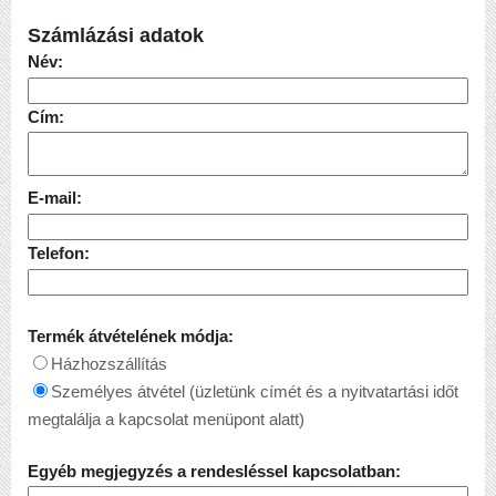
Számlázási adatok
Név:
Cím:
E-mail:
Telefon:
Termék átvételének módja:
Házhozszállítás
Személyes átvétel (üzletünk címét és a nyitvatartási időt
megtalálja a kapcsolat menüpont alatt)
Egyéb megjegyzés a rendesléssel kapcsolatban: