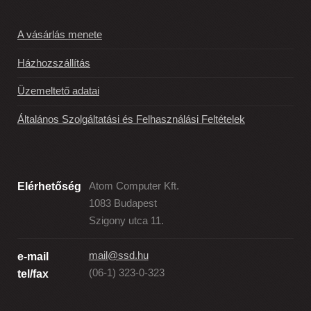
A vásárlás menete
Házhozszállítás
Üzemeltető adatai
Általános Szolgáltatási és Felhasználási Feltételek
Elérhetőség
Atom Computer Kft.
1083 Budapest
Szigony utca 11.
mail@ssd.hu
e-mail
(06-1) 323-0-323
tel/fax