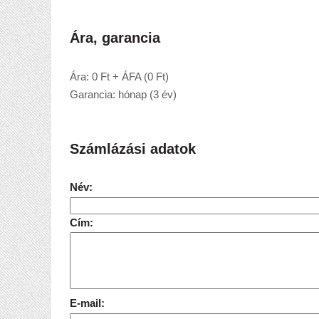
Ára, garancia
Ára: 0 Ft + ÁFA (0 Ft)
Garancia: hónap (3 év)
Számlázási adatok
Név:
Cím:
E-mail: