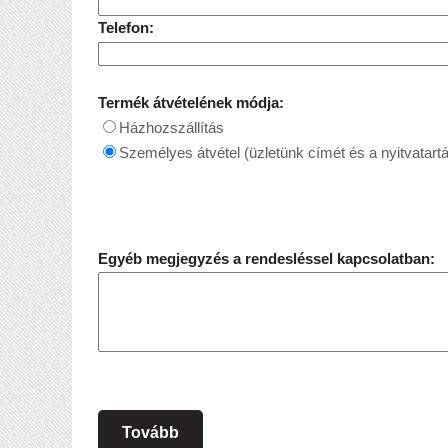
Telefon:
Termék átvételének módja:
Házhozszállítás
Személyes átvétel (üzletünk címét és a nyitvatartá
Egyéb megjegyzés a rendesléssel kapcsolatban:
Tovább