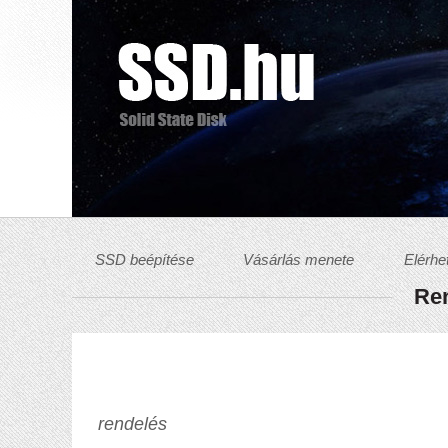
SSD beépítése
Vásárlás menete
Elérhe
Ren
rendelés