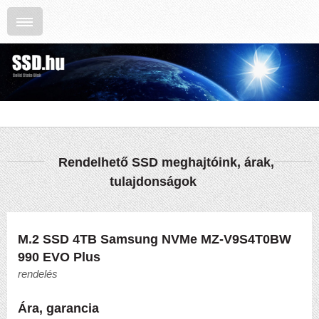
Rendelhető SSD meghajtóink, árak,
tulajdonságok
M.2 SSD 4TB Samsung NVMe MZ-V9S4T0BW
990 EVO Plus
rendelés
Ára, garancia