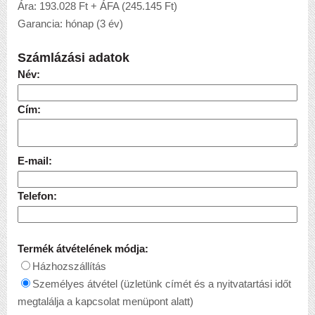
Ára: 193.028 Ft + ÁFA (245.145 Ft)
Garancia: hónap (3 év)
Számlázási adatok
Név:
Cím:
E-mail:
Telefon:
Termék átvételének módja:
Házhozszállítás
Személyes átvétel (üzletünk címét és a nyitvatartási időt
megtalálja a kapcsolat menüpont alatt)