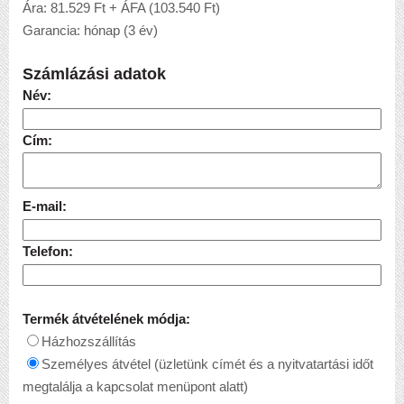
Ára: 81.529 Ft + ÁFA (103.540 Ft)
Garancia: hónap (3 év)
Számlázási adatok
Név:
Cím:
E-mail:
Telefon:
Termék átvételének módja:
Házhozszállítás
Személyes átvétel (üzletünk címét és a nyitvatartási időt
megtalálja a kapcsolat menüpont alatt)