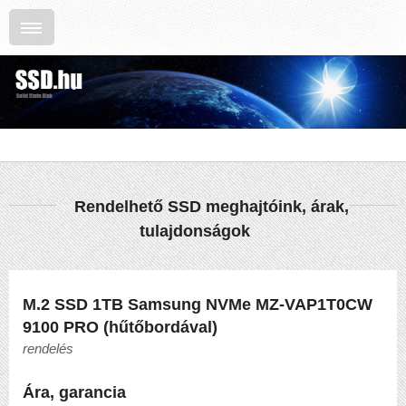
Rendelhető SSD meghajtóink, árak,
tulajdonságok
M.2 SSD 1TB Samsung NVMe MZ-VAP1T0CW
9100 PRO (hűtőbordával)
rendelés
Ára, garancia