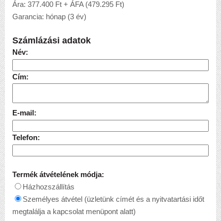
Ára: 377.400 Ft + ÁFA (479.295 Ft)
Garancia: hónap (3 év)
Számlázási adatok
Név:
Cím:
E-mail:
Telefon:
Termék átvételének módja:
Házhozszállítás
Személyes átvétel (üzletünk címét és a nyitvatartási időt
megtalálja a kapcsolat menüpont alatt)