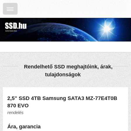
Rendelhető SSD meghajtóink, árak,
tulajdonságok
2,5" SSD 4TB Samsung SATA3 MZ-77E4T0B
870 EVO
rendelés
Ára, garancia