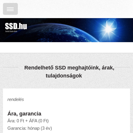
Rendelhető SSD meghajtóink, árak,
tulajdonságok
rendelés
Ára, garancia
Ára: 0 Ft + ÁFA (0 Ft)
Garancia: hónap (3 év)