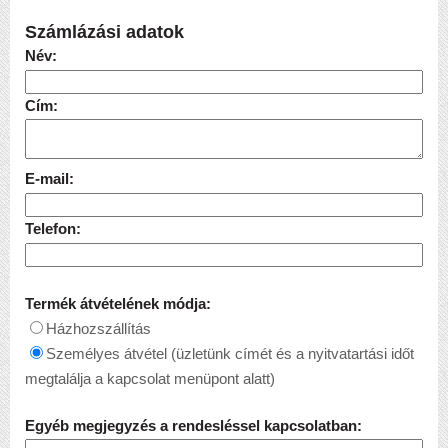
Számlázási adatok
Név:
Cím:
E-mail:
Telefon:
Termék átvételének módja:
Házhozszállítás
Személyes átvétel (üzletünk címét és a nyitvatartási időt
megtalálja a kapcsolat menüpont alatt)
Egyéb megjegyzés a rendesléssel kapcsolatban: