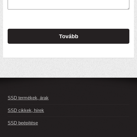
Tovább
SSD termékek, árak
SSD cikkek, hírek
SSD beépítése