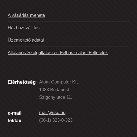
A vásárlás menete
Házhozszállítás
Üzemeltető adatai
Általános Szolgáltatási és Felhasználási Feltételek
Elérhetőség
Atom Computer Kft.
1083 Budapest
Szigony utca 11.
mail@ssd.hu
e-mail
(06-1) 323-0-323
tel/fax