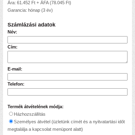
Ára: 61.452 Ft + ÁFA (78.045 Ft)
Garancia: hónap (3 év)
Számlázási adatok
Név:
Cím:
E-mail:
Telefon:
Termék átvételének módja:
Házhozszállítás
Személyes átvétel (üzletünk címét és a nyitvatartási időt
megtalálja a kapcsolat menüpont alatt)