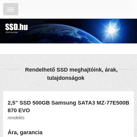
Rendelhető SSD meghajtóink, árak,
tulajdonságok
2,5" SSD 500GB Samsung SATA3 MZ-77E500B
870 EVO
rendelés
Ára, garancia