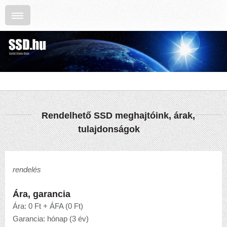
Rendelhető SSD meghajtóink, árak,
tulajdonságok
rendelés
Ára, garancia
Ára: 0 Ft + ÁFA (0 Ft)
Garancia: hónap (3 év)