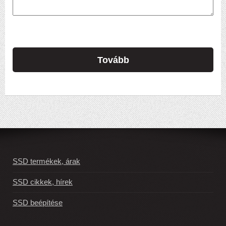
Tovább
SSD termékek, árak
SSD cikkek, hírek
SSD beépítése