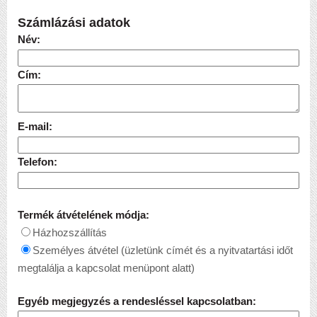
Számlázási adatok
Név:
Cím:
E-mail:
Telefon:
Termék átvételének módja:
Házhozszállítás
Személyes átvétel (üzletünk címét és a nyitvatartási időt
megtalálja a kapcsolat menüpont alatt)
Egyéb megjegyzés a rendesléssel kapcsolatban: