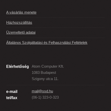
A vásárlás menete
Házhozszállítás
Üzemeltető adatai
Általános Szolgáltatási és Felhasználási Feltételek
Elérhetőség
Atom Computer Kft.
1083 Budapest
Szigony utca 11.
mail@ssd.hu
e-mail
(06-1) 323-0-323
tel/fax