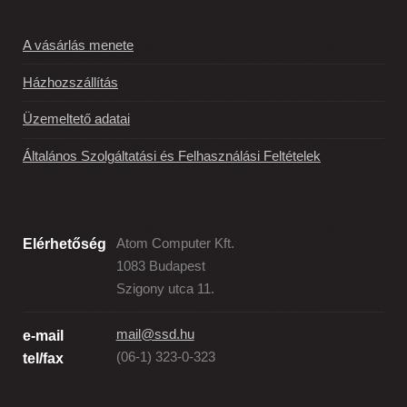
A vásárlás menete
Házhozszállítás
Üzemeltető adatai
Általános Szolgáltatási és Felhasználási Feltételek
Elérhetőség
Atom Computer Kft.
1083 Budapest
Szigony utca 11.
mail@ssd.hu
e-mail
(06-1) 323-0-323
tel/fax