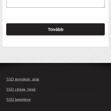
Tovább
SSD termékek, árak
SSD cikkek, hírek
SSD beépítése