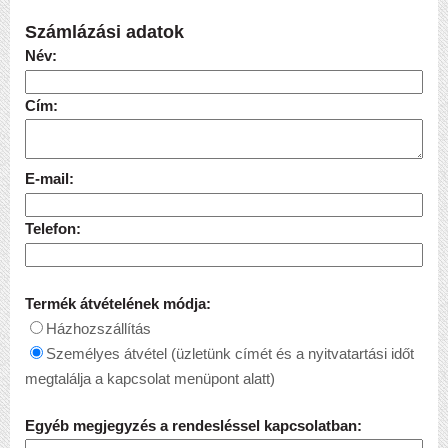
Számlázási adatok
Név:
Cím:
E-mail:
Telefon:
Termék átvételének módja:
Házhozszállítás
Személyes átvétel (üzletünk címét és a nyitvatartási időt
megtalálja a kapcsolat menüpont alatt)
Egyéb megjegyzés a rendesléssel kapcsolatban: