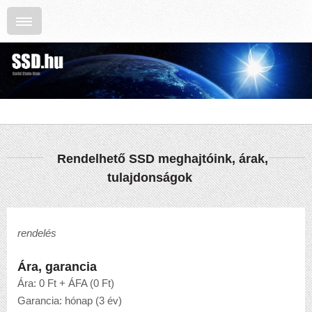
Rendelhető SSD meghajtóink, árak,
tulajdonságok
rendelés
Ára, garancia
Ára: 0 Ft + ÁFA (0 Ft)
Garancia: hónap (3 év)