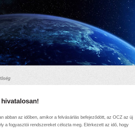
tőség
hivatalosan!
n abban az időben, amikor a felvásárlás befejeződött, az OCZ az új
mely a fogyasztói rendszereket célozta meg. Elérkezett az idő, hogy